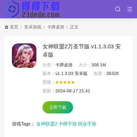
首页
安卓游戏
卡牌桌游
正文
女神联盟2万圣节版 v1.1.3.03 安
卓版
分类：
卡牌桌游
大小：
308.1M
版本：
v1.1.3.03 安卓版
热度：
36328
星级：
更新：
2024-08-17 21:41
立即下载
游戏Tags：
女神联盟2
卡牌手游
回合手游