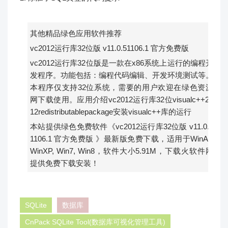
其他精品绿色应用软件推荐
vc2012运行库32位版 v11.0.51106.1 官方免费版
vc2012运行库32位版是一款在x86系统上运行的编程开
发程序。功能包括：编程代码编辑、开发环境测试等。
本程序仅支持32位系统，需要的用户欢迎在绿色资源
网下载使用。应用介绍vc2012运行库32位visualc++20
12redistributablepackage安装visualc++库的运行
本站提供绿色免费软件《vc2012运行库32位版 v11.0.5
1106.1 官方免费版 》最新版免费下载，适用于WinAll,
WinXP, Win7, Win8，软件大小5.91M，下载火软件网
提供免费下载安装！
SQLite
数据库
CnPack SQLite Tool(数据库可视化管理工具)