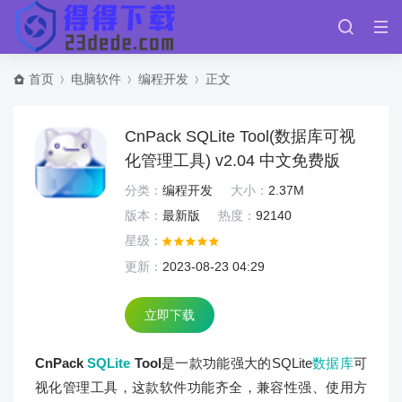
首页
电脑软件
编程开发
正文
CnPack SQLite Tool(数据库可视
化管理工具) v2.04 中文免费版
分类：
编程开发
大小：
2.37M
版本：
最新版
热度：
92140
星级：
更新：
2023-08-23 04:29
立即下载
CnPack
SQLite
Tool
是一款功能强大的SQLite
数据库
可
视化管理工具，这款软件功能齐全，兼容性强、使用方